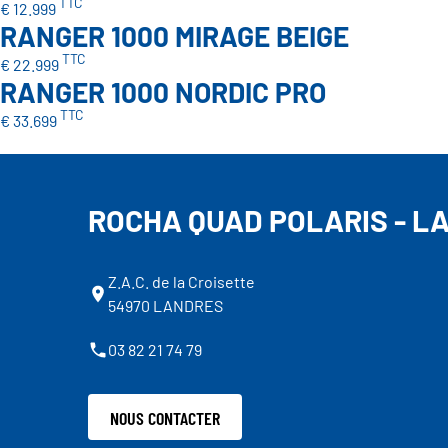
TTC
€ 12.999
RANGER 1000 MIRAGE BEIGE
TTC
€ 22.999
RANGER 1000 NORDIC PRO
TTC
€ 33.699
ROCHA QUAD POLARIS - L
Z.A.C. de la Croisette
54970 LANDRES
03 82 21 74 79
NOUS CONTACTER