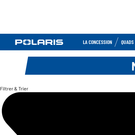
LA CONCESSION
QUADS 
Filtrer & Trier