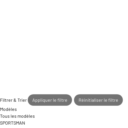
Filtrer & Trier
Appliquer le filtre
Réinitialiser le filtre
Modèles
Tous les modèles
SPORTSMAN