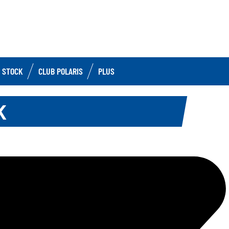
 STOCK
CLUB POLARIS
PLUS
K