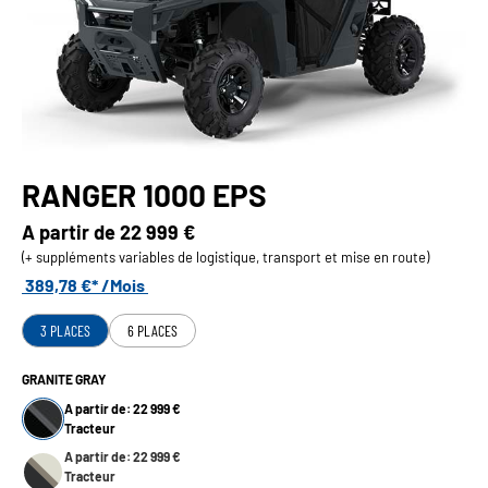
RANGER 1000 EPS
A partir de
22 999 €
(+ suppléments variables de logistique, transport et mise en route)
389,78 €* /Mois
3 PLACES
6 PLACES
GRANITE GRAY
A partir de: 22 999 €
Tracteur
A partir de: 22 999 €
Tracteur