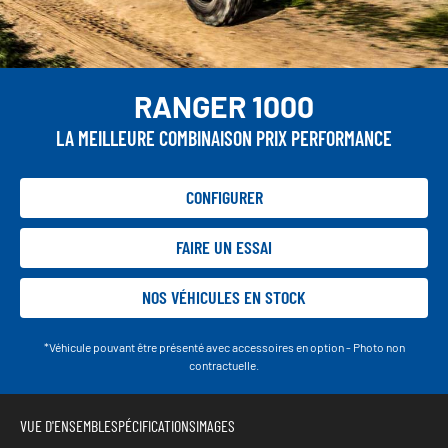
RANGER 1000
LA MEILLEURE COMBINAISON PRIX PERFORMANCE
CONFIGURER
FAIRE UN ESSAI
NOS VÉHICULES EN STOCK
*Véhicule pouvant être présenté avec accessoires en option - Photo non
contractuelle.
VUE D'ENSEMBLE
SPÉCIFICATIONS
IMAGES