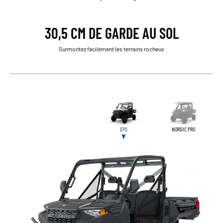
30,5 CM DE GARDE AU SOL
Surmontez facilement les terrains rocheux
EPS
NORDIC PRO