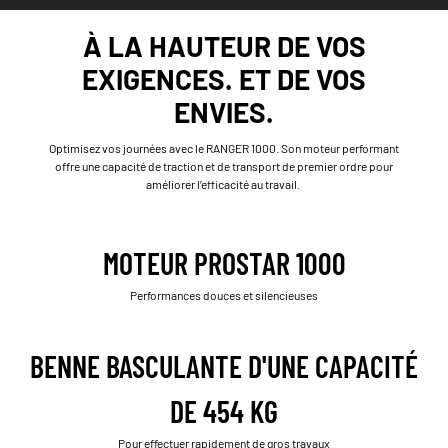
À LA HAUTEUR DE VOS
EXIGENCES. ET DE VOS
ENVIES.
Optimisez vos journées avec le RANGER 1000. Son moteur performant
offre une capacité de traction et de transport de premier ordre pour
améliorer l’efficacité au travail.
MOTEUR PROSTAR 1000
Performances douces et silencieuses
BENNE BASCULANTE D'UNE CAPACITÉ
DE 454 KG
Pour effectuer rapidement de gros travaux