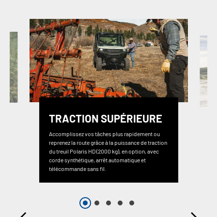
TRACTION SUPÉRIEURE
Accomplissez vos tâches plus rapidement ou
reprenez la route grâce à la puissance de traction
du treuil Polaris HD (2000 kg), en option, avec
corde synthétique, arrêt automatique et
télécommande sans fil.