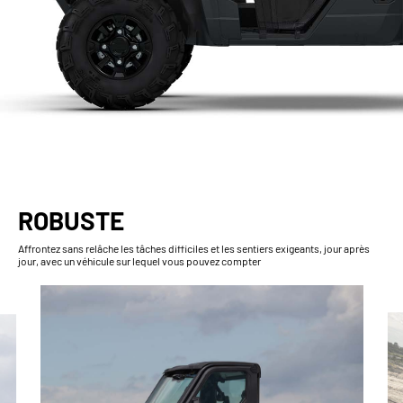
ROBUSTE
Affrontez sans relâche les tâches difficiles et les sentiers exigeants, jour après
jour, avec un véhicule sur lequel vous pouvez compter