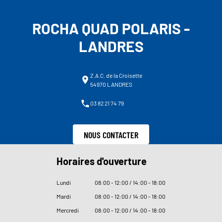
ROCHA QUAD POLARIS -
LANDRES
Z.A.C. de la Croisette
54970 LANDRES
03 82 21 74 79
NOUS CONTACTER
Horaires d'ouverture
Lundi
08
:
00 - 12
:
00 / 14
:
00 - 18
:
00
Mardi
08
:
00 - 12
:
00 / 14
:
00 - 18
:
00
Mercredi
08
:
00 - 12
:
00 / 14
:
00 - 18
:
00